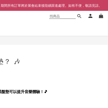
同步暫停，期間所有訂單將於展會結束後陸續跟進處理。如有不便，敬請見諒。
？ 🎶
盤墊可以提升音樂體驗！🎵