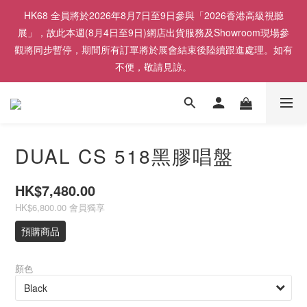
HK68 全員將於2026年8月7日至9日參與「2026香港高級視聽
展」，故此本週(8月4日至9日)網店出貨服務及Showroom現場參
觀將同步暫停，期間所有訂單將於展會結束後陸續跟進處理。如有
不便，敬請見諒。
DUAL CS 518黑膠唱盤
HK$7,480.00
HK$6,800.00
會員獨享
預購商品
顏色