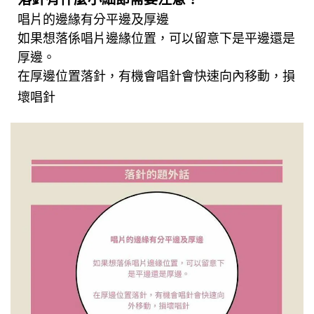
落針有什麼小細節需要注意？
唱片的邊緣有分平邊及厚邊
如果想落係唱片邊緣位置，可以留意下是平邊還是
厚邊。
在厚邊位置落針，有機會唱針會
快速向內移動，損
壞唱針