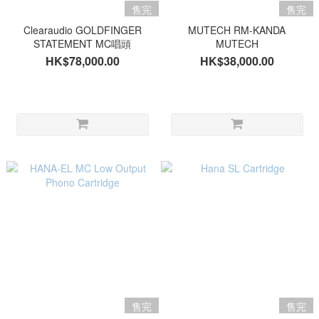
售完
售完
Clearaudio GOLDFINGER
MUTECH RM-KANDA
STATEMENT MC唱頭
MUTECH
HK$78,000.00
HK$38,000.00
售完
售完