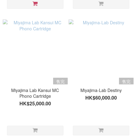
售完
售完
Miyajima Lab Kansui MC
Miyajima-Lab Destiny
Phono Cartridge
HK$60,000.00
HK$25,000.00