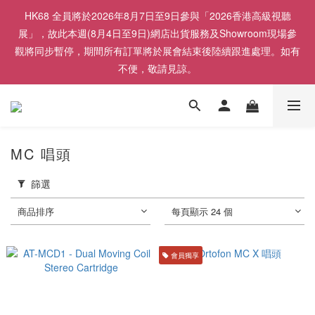
HK68 全員將於2026年8月7日至9日參與「2026香港高級視聽
展」，故此本週(8月4日至9日)網店出貨服務及Showroom現場參
觀將同步暫停，期間所有訂單將於展會結束後陸續跟進處理。如有
不便，敬請見諒。
MC 唱頭
篩選
商品排序
每頁顯示 24 個
會員獨享