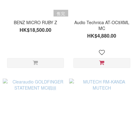
售完
BENZ MICRO RUBY Z
Audio Technica AT-OC9XML
MC
HK$18,500.00
HK$4,880.00