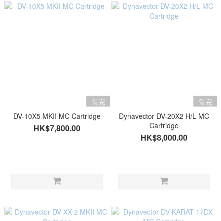
售完
售完
DV-10X5 MKII MC Cartridge
Dynavector DV-20X2 H/L MC
Cartridge
HK$7,800.00
HK$8,000.00