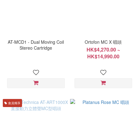
AT-MCD1 - Dual Moving Coil
Ortofon MC X 唱頭
Stereo Cartridge
HK$4,270.00 ~
HK$14,990.00
會員獨享