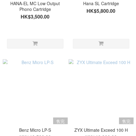
HANA-EL MC Low Output
Hana SL Cartridge
Phono Cartridge
HK$5,800.00
HK$3,500.00
售完
售完
Benz Micro LP-S
ZYX Ultimate Exceed 100 H