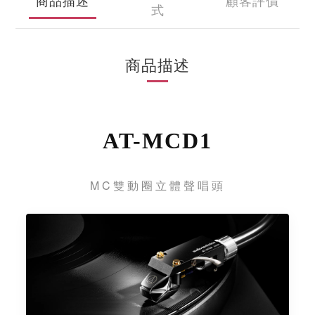
式
商品描述
AT-MCD1
MC雙動圈立體聲唱頭