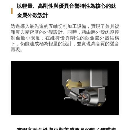
以輕量、高剛性與優異音響特性為核心的鈦
▌
金屬外殼設計
透過導入最先進的五軸切削加工設備，實現了兼具複
雜度與精密度的外觀設計。同時，藉由將外殼肉厚控
制至最小限度，在維持優異剛性的鈦金屬外殼結構
下，仍能達成極為輕量的設計，並實現高音質的聲音
再現。
實現高耐久性與外觀美感兼具的離子鍍膜處