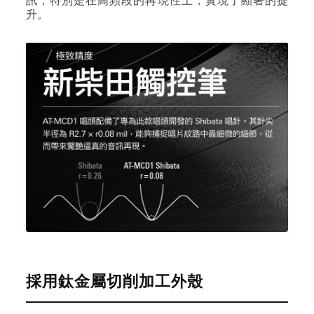
升。
採用鈦金屬切削加工外殼