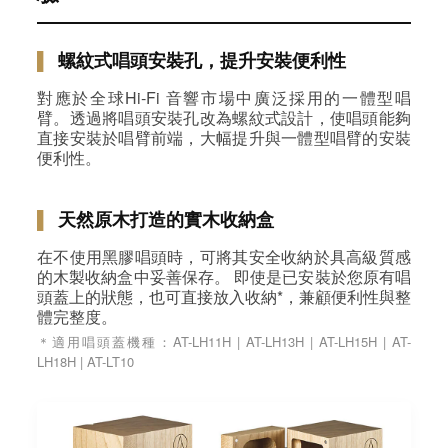
▌
螺紋式唱頭安裝孔，提升安裝便利性
對應於全球Hi‑Fi 音響市場中廣泛採用的一體型唱
臂。透過將唱頭安裝孔改為螺紋式設計，使唱頭能夠
直接安裝於唱臂前端，大幅提升與一體型唱臂的安裝
便利性。
▌
天然原木打造的實木收納盒
在不使用黑膠唱頭時，可將其安全收納於具高級質感
的木製收納盒中妥善保存。 即使是已安裝於您原有唱
頭蓋上的狀態，也可直接放入收納*，兼顧便利性與整
體完整度。
＊適用唱頭蓋機種：AT-LH11H | AT-LH13H | AT-LH15H | AT-
LH18H | AT-LT10