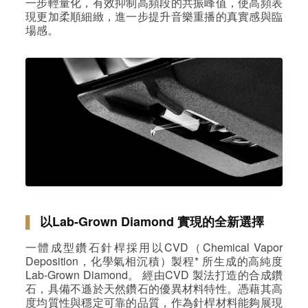
一步輕量化，有效抑制高頻段的共振峰值，使高頻表
現更加柔順細緻，進一步提升音樂重播的真實感與臨
場感。
▌
以Lab‑Grown Diamond 實現的全新選擇
一體成型鑽石針桿採用以CVD（Chemical Vapor
Deposition，化學氣相沉積）製程* 所生成的高純度
Lab‑Grown Diamond。 經由CVD 製法打造的合成鑽
石，具備不遜於天然鑽石的優異材料特性。憑藉其高
度均質性與穩定可靠的品質，作為針桿材料能夠展現