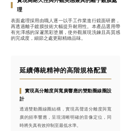
▌
理
表面處理採用由職人逐一以手工作業進行鏡面研磨，
再透過離子鍍膜技術大幅提升耐用性。本產品選用帶
有光澤感的深邃黑彩塗層，使外觀展現洗鍊且高質感
的完成度，細節之處更顯精緻品味。
延續傳統精神的高階規格配置
▌
實現高分離度與寬廣響應的雙動圈線圈設
計
透過雙動圈線圈結構，實現高聲道分離度與寬
廣的頻率響應，呈現清晰明確的音像定位，同
時將失真有效抑制至最低水準。