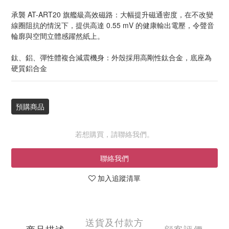
承襲 AT-ART20 旗艦級高效磁路：大幅提升磁通密度，在不改變
線圈阻抗的情況下，提供高達 0.55 mV 的健康輸出電壓，令聲音
輪廓與空間立體感躍然紙上。
鈦、鋁、彈性體複合減震機身：外殼採用高剛性鈦合金，底座為
硬質鋁合金
預購商品
若想購買，請聯絡我們。
聯絡我們
加入追蹤清單
送貨及付款方
商品描述
顧客評價