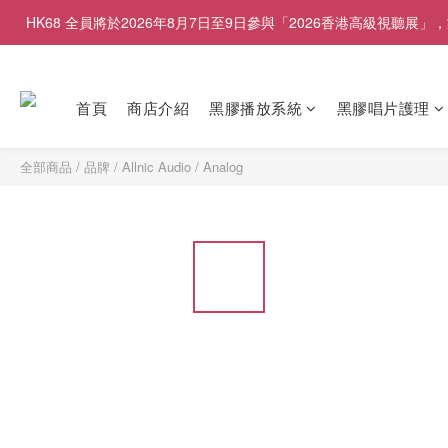
HK68 全員將於2026年8月7日至9日參與「2026香港高級視聽
首頁
商店介紹
黑膠播放系統
黑膠唱片護理
全部商品
/
品牌
/
Allnic Audio
/
Analog