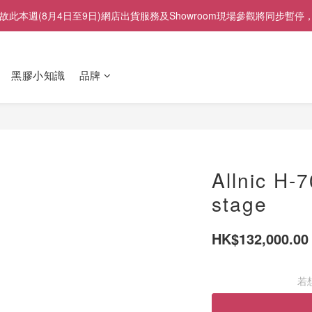
展」，故此本週(8月4日至9日)網店出貨服務及Showroom現場參觀將
黑膠小知識
品牌
Allnic H-
stage
HK$132,000.00
若