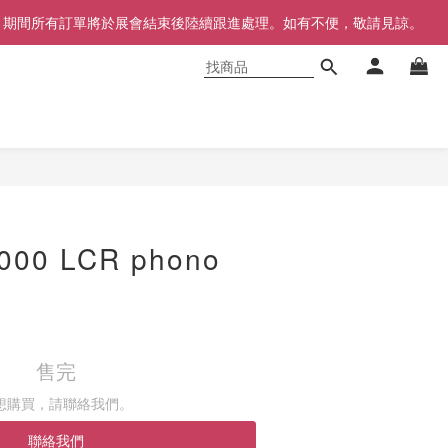
同步暫停，期間所有訂單將於展會結束後陸續跟進處理。如有不便，敬請見諒。
7000 LCR phono
售完
想購買，請聯絡我們。
聯絡我們