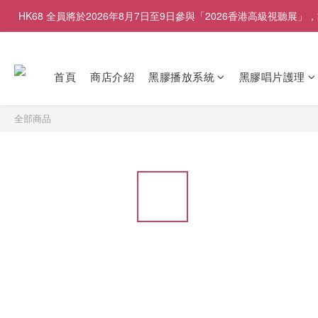
HK68 全員將於2026年8月7日至9日參與「2026香港高級視聽
首頁
商店介紹
黑膠播放系統
黑膠唱片護理
全部商品