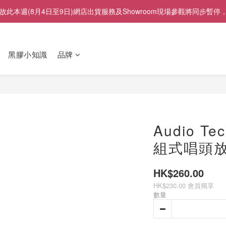
展」，故此本週(8月4日至9日)網店出貨服務及Showroom現場參觀將
黑膠小知識
品牌
Audio Te
組式唱頭
HK$260.00
HK$230.00
會員獨享
數量