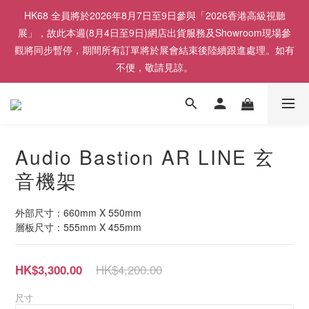
HK68 全員將於2026年8月7日至9日參與「2026香港高級視聽
展」，故此本週(8月4日至9日)網店出貨服務及Showroom現場參
觀將同步暫停，期間所有訂單將於展會結束後陸續跟進處理。如有
不便，敬請見諒。
Audio Bastion AR LINE 玄
音機架
外部尺寸：660mm X 550mm
層板尺寸：555mm X 455mm
HK$4,200.00
HK$3,300.00
尺寸