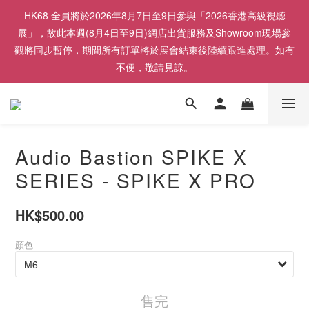
HK68 全員將於2026年8月7日至9日參與「2026香港高級視聽
展」，故此本週(8月4日至9日)網店出貨服務及Showroom現場參
觀將同步暫停，期間所有訂單將於展會結束後陸續跟進處理。如有
不便，敬請見諒。
Audio Bastion SPIKE X
SERIES - SPIKE X PRO
HK$500.00
顏色
售完