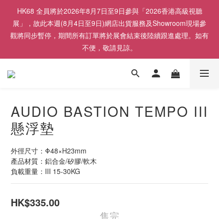
HK68 全員將於2026年8月7日至9日參與「2026香港高級視聽
展」，故此本週(8月4日至9日)網店出貨服務及Showroom現場參
觀將同步暫停，期間所有訂單將於展會結束後陸續跟進處理。如有
不便，敬請見諒。
AUDIO BASTION TEMPO III
懸浮墊
外徑尺寸：Φ48×H23mm
產品材質：鋁合金/矽膠/軟木
負載重量：III 15-30KG
HK$335.00
售完