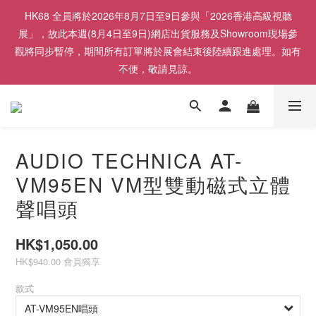
HK68 全員將於2026年8月7日至9日參與「2026香港高級視聽
展」，故此本週(8月4日至9日)網店出貨服務及Showroom現場參
觀將同步暫停，期間所有訂單將於展會結束後陸續跟進處理。如有
不便，敬請見諒。
AUDIO TECHNICA AT-
VM95EN VM型雙動磁式立體
聲唱頭
HK$1,050.00
HK$940.00
會員獨享
款式