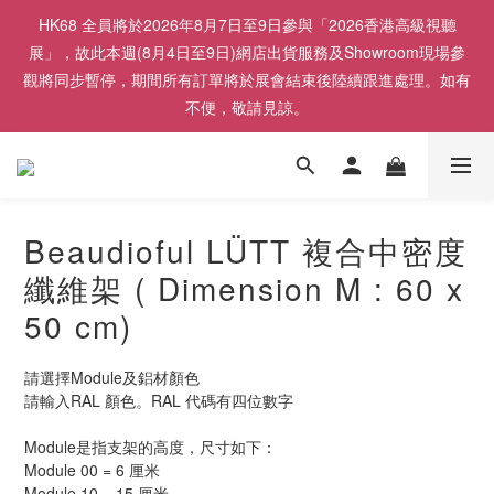
HK68 全員將於2026年8月7日至9日參與「2026香港高級視聽
展」，故此本週(8月4日至9日)網店出貨服務及Showroom現場參
觀將同步暫停，期間所有訂單將於展會結束後陸續跟進處理。如有
不便，敬請見諒。
Beaudioful LÜTT 複合中密度
纖維架 ( Dimension M : 60 x
50 cm)
請選擇Module及鋁材顏色
請輸入RAL 顏色。RAL 代碼有四位數字
Module是指支架的高度，尺寸如下：
Module 00 = 6 厘米
Module 10 = 15 厘米