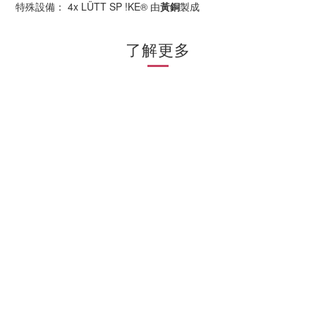
特殊設備： 4x LÜTT SP !KE® 由
黃銅
製成
了解更多