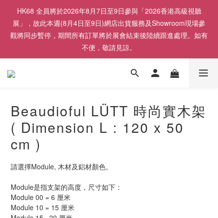
HK68 全員將於2026年8月7日至9日參與「2026香港高級視聽
展」，故此本週(8月4日至9日)網店出貨服務及Showroom現場參
觀將同步暫停，期間所有訂單將於展會結束後陸續跟進處理。如有
不便，敬請見諒。
Beaudioful LÜTT 時尚實木架
( Dimension L : 120 x 50
cm )
請選擇Module, 木材及鋁材顏色。
Module是指支架的高度，尺寸如下：
Module 00 = 6 厘米
Module 10 = 15 厘米
Module 15 =20 厘米