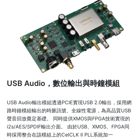
USB Audio，數位輸出與時鐘模組
USB Audio輸出模組透過PCIE實現USB 2.0輸出，採用網
路時鐘模組輸出的時脈訊號、全線性電源，為高品質USB
聲音回放奠定基礎。 同時提供XMOS與FPGA技術實現的
i2s/AES/SPDIF輸出介面。 由於USB、XMOS、FPGA同
時採用整合在該模組上的CelCLK II PLL系統加一