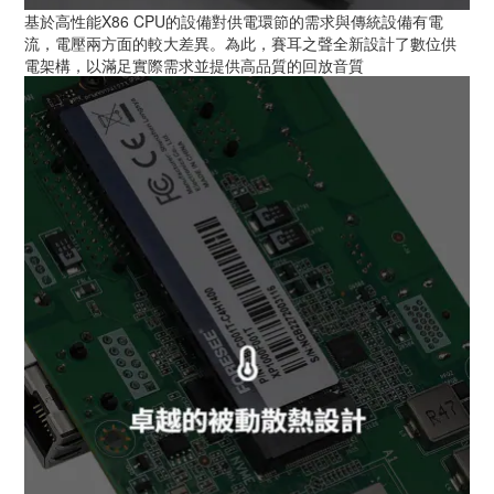
基於高性能X86 CPU的設備對供電環節的需求與傳統設備有電
流，電壓兩方面的較大差異。為此，賽耳之聲全新設計了數位供
電架構，以滿足實際需求並提供高品質的回放音質