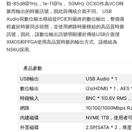
顆-85dB@1Hz，1e-11@1s， 50MHz OCXO作為VCO時
脈而輸出的時脈訊號，因此與傳統介面不同。 USB
Audio與數位輸出模組從PCIE到最終的數位輸出，整個過
程處於時脈同步狀態，並使用網路時脈模組的高品質時脈
訊號，因此，該數位輸出訊號明顯優於傳統USB介面僅
XMOS和FPGA使用高品質時脈的輸出方式。該模組為
NS6U採用。
產品參數
USB輸出
USB Audio * 1
數位輸出
i2s(HDMI) * 1，AES
時鐘輸入
BNC * 1(0.6V RM
網路
10/100/1000Mb
內建磁碟
NVME 1TB，使用者
外置磁碟
2.5吋SATA * 2，厚