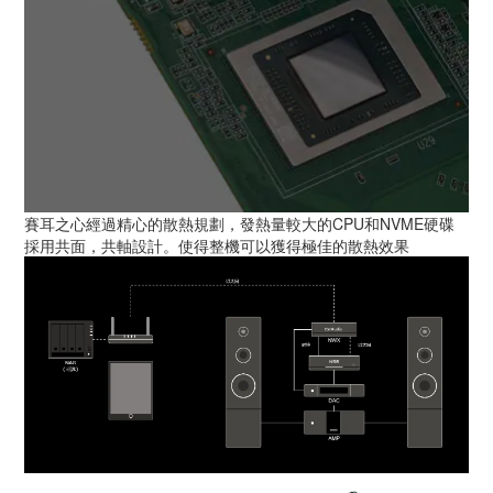
賽耳之心經過精心的散熱規劃，發熱量較大的CPU和NVME硬碟
採用共面，共軸設計。使得整機可以獲得極佳的散熱效果