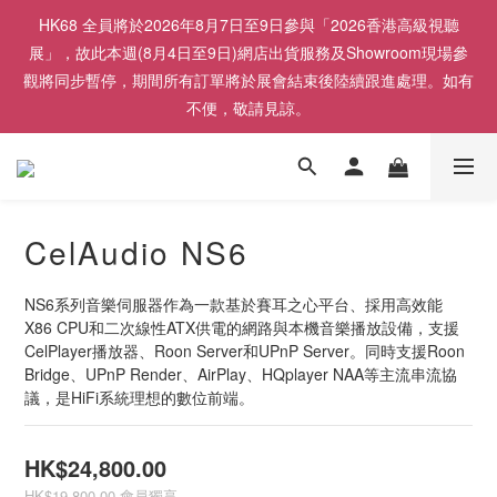
HK68 全員將於2026年8月7日至9日參與「2026香港高級視聽
展」，故此本週(8月4日至9日)網店出貨服務及Showroom現場參
觀將同步暫停，期間所有訂單將於展會結束後陸續跟進處理。如有
不便，敬請見諒。
CelAudio NS6
NS6系列音樂伺服器作為一款基於賽耳之心平台、採用高效能
X86 CPU和二次線性ATX供電的網路與本機音樂播放設備，支援
CelPlayer播放器、Roon Server和UPnP Server。同時支援Roon 
Bridge、UPnP Render、AirPlay、HQplayer NAA等主流串流協
議，是HiFi系統理想的數位前端。
HK$24,800.00
HK$19,800.00
會員獨享