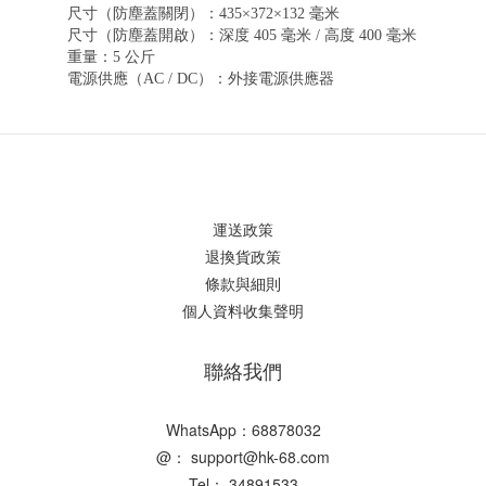
尺寸（防塵蓋關閉）：435×372×132 毫米
尺寸（防塵蓋開啟）：深度 405 毫米 / 高度 400 毫米
重量：5 公斤
電源供應（AC / DC）：外接電源供應器
運送政策
退換貨政策
條款與細則
個人資料收集聲明
聯絡我們
WhatsApp：68878032
@： support@hk-68.com
Tel： 34891533