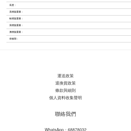
長度：
美標版重量：
歐標版重量：
英標版重量：
澳標版重量：
保修期：
運送政策
退換貨政策
條款與細則
個人資料收集聲明
聯絡我們
WhatsApp：68878032