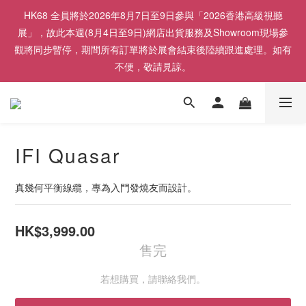
HK68 全員將於2026年8月7日至9日參與「2026香港高級視聽
展」，故此本週(8月4日至9日)網店出貨服務及Showroom現場參
觀將同步暫停，期間所有訂單將於展會結束後陸續跟進處理。如有
不便，敬請見諒。
IFI Quasar
真幾何平衡線纜，專為入門發燒友而設計。
HK$3,999.00
售完
若想購買，請聯絡我們。