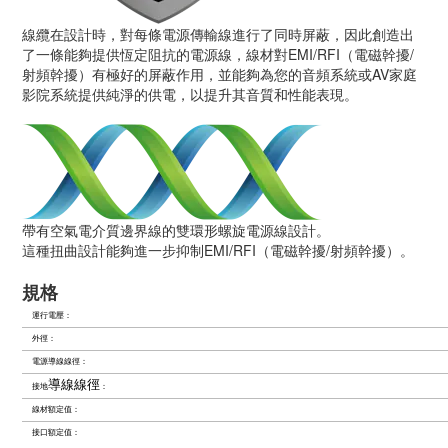
線纜在設計時，對每條電源傳輸線進行了同時屏蔽，因此創造出
了一條能夠提供恆定阻抗的電源線，線材對EMI/RFI（電磁幹擾/
射頻幹擾）有極好的屏蔽作用，並能夠為您的音頻系統或AV家庭
影院系統提供純淨的供電，以提升其音質和性能表現。
帶有空氣電介質邊界線的雙環形螺旋電源線設計。
這種扭曲設計能夠進一步抑制EMI/RFI（電磁幹擾/射頻幹擾）。
規格
運行電壓：
外徑：
電源導線線徑：
導線線徑
接地
：
線材額定值：
接口額定值：