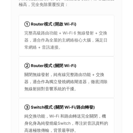
極高，完全免除重覆投資：
① Router模式 (開啟 Wi-Fi)
完整高級路由功能 + Wi-Fi 6 無線發射 + 交換
器，適合作為全屋的主網絡核心大腦，滿足日
常網絡 + 音訊連接。
② Router模式 (關閉 Wi-Fi)
關閉無線發射，純有線完整路由功能 + 交換
器，適合作為獨立發燒網絡閘道器，徹底消除
無線射頻對音響系統的干擾。
③ Switch模式 (關閉 Wi-Fi/路由轉發)
純交換功能，Wi-Fi 和路由轉送完全關閉，機
身化身為純發燒級Switch，專注於音訊資料的
高速極致傳輸，背景最寧靜。