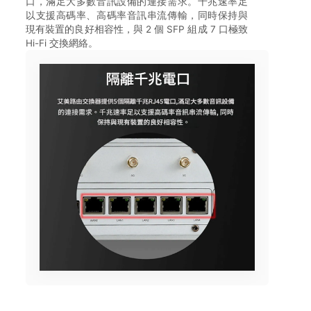
口，滿足大多數音訊設備的連接需求。千兆速率足
以支援高碼率、高碼率音訊串流傳輸，同時保持與
現有裝置的良好相容性，與 2 個 SFP 組成 7 口極致
Hi-Fi 交換網絡。