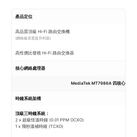
產品定位
高品質頂級 Hi-Fi 路由交換機
(網絡級音質提升利器)
高性價比發燒 Hi-Fi 路由交換器
核心網絡處理器
MediaTek MT7986A 四核心旗
時鐘系統架構
頂級三時鐘系統：
2 x 超級恆溫時鐘 (0.01 PPM OCXO)
1 x 飛秒溫補時鐘 (TCXO)