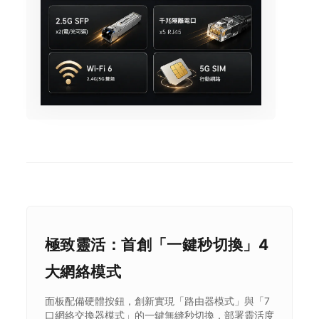
極致靈活：首創「一鍵秒切換」4
大網絡模式
面板配備硬體按鈕，創新實現「路由器模式」與「7
口網絡交換器模式」的一鍵無縫秒切換，部署靈活度