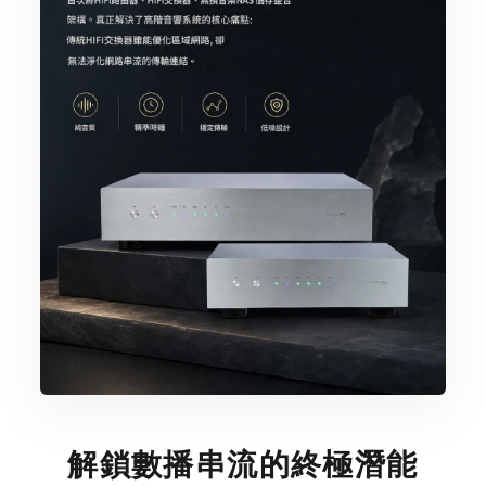
解鎖數播串流的終極潛能