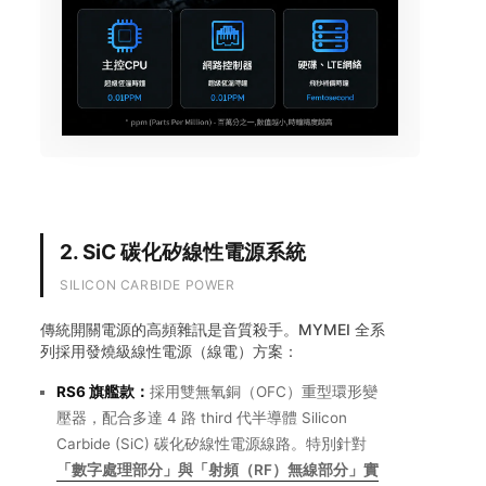
2. SiC 碳化矽線性電源系統
SILICON CARBIDE POWER
傳統開關電源的高頻雜訊是音質殺手。MYMEI 全系
列採用發燒級線性電源（線電）方案：
RS6 旗艦款：
採用雙無氧銅（OFC）重型環形變
壓器，配合多達 4 路 third 代半導體 Silicon
Carbide (SiC) 碳化矽線性電源線路。特別針對
「數字處理部分」與「射頻（RF）無線部分」實