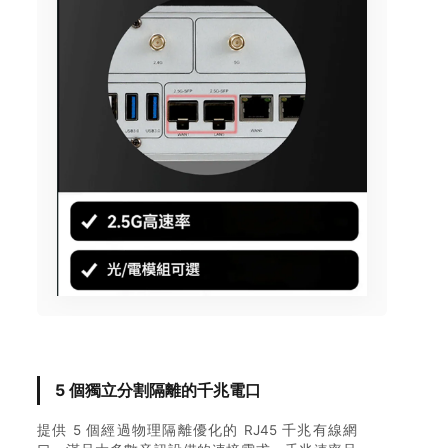
5 個獨立分割隔離的千兆電口
提供 5 個經過物理隔離優化的 RJ45 千兆有線網