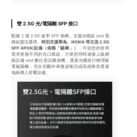
雙 2.5G 光/電隔離 SFP 接口
配備 2 個 2.5G 速率 SFP 插槽，支援光模組 and 電
模組靈活選擇。
特別支援華為、NOKIA 等主流 2.5G
SFP GPON 設備（俗稱「貓棒」）
，可依您的使用
需求更換不同的光口模組，方便您同時連接上級網
絡設備 and 數位音訊播放機，透過光纖進行物理級
電氣隔離，完全切斷外來微波噪訊或高頻噪音透過
地線傳入音響設備。