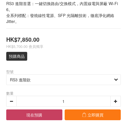
RS3 進階首選：一鍵切換路由/交換模式，內置線電與屏蔽 Wi-Fi 
6。
全系列標配：發燒線性電源、SFP 光隔離技術，徹底淨化網絡 
Jitter。
HK$7,850.00
HK$5,700.00
會員獨享
預購商品
型號
數量
現在預購
立即購買