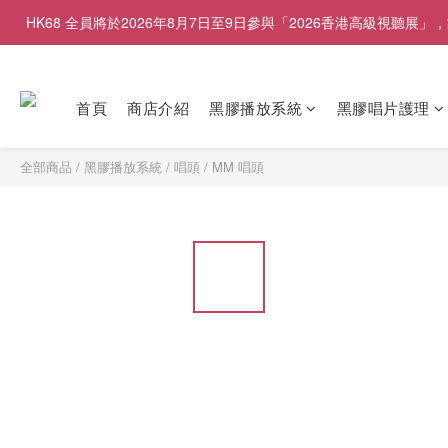
HK68 全員將於2026年8月7日至9日參與「2026香港高級視聽
首頁
商店介紹
黑膠播放系統
黑膠唱片護理
全部商品
/
黑膠播放系統
/
唱頭
/
MM 唱頭