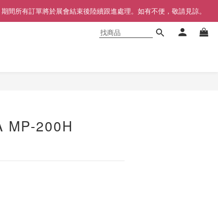
同步暫停，期間所有訂單將於展會結束後陸續跟進處理。如有不便，敬請見諒。
立即購買
 MP-200H