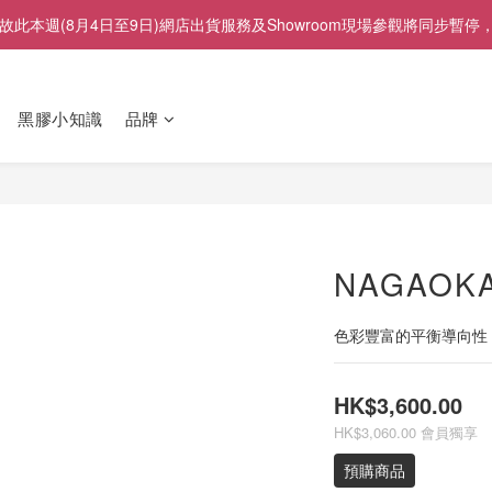
展」，故此本週(8月4日至9日)網店出貨服務及Showroom現場參觀將
黑膠小知識
品牌
NAGAOKA
色彩豐富的平衡導向性
HK$3,600.00
HK$3,060.00
會員獨享
預購商品