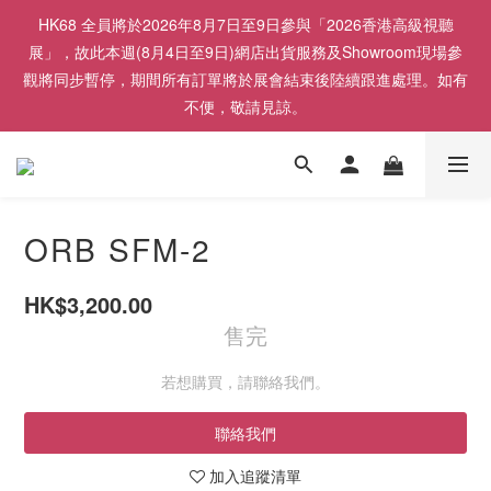
HK68 全員將於2026年8月7日至9日參與「2026香港高級視聽
展」，故此本週(8月4日至9日)網店出貨服務及Showroom現場參
觀將同步暫停，期間所有訂單將於展會結束後陸續跟進處理。如有
不便，敬請見諒。
ORB SFM-2
HK$3,200.00
售完
若想購買，請聯絡我們。
聯絡我們
加入追蹤清單