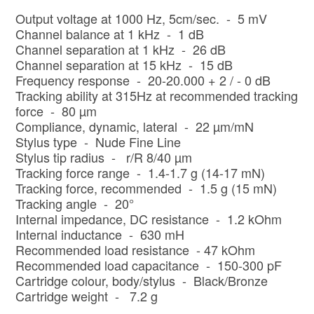
Output voltage at 1000 Hz, 5cm/sec. - 5 mV
Channel balance at 1 kHz - 1 dB
Channel separation at 1 kHz - 26 dB
Channel separation at 15 kHz - 15 dB
Frequency response - 20-20.000 + 2 / - 0 dB
Tracking ability at 315Hz at recommended tracking
force - 80 µm
Compliance, dynamic, lateral - 22 µm/mN
Stylus type - Nude Fine Line
Stylus tip radius - r/R 8/40 µm
Tracking force range - 1.4-1.7 g (14-17 mN)
Tracking force, recommended - 1.5 g (15 mN)
Tracking angle - 20°
Internal impedance, DC resistance - 1.2 kOhm
Internal inductance - 630 mH
Recommended load resistance - 47 kOhm
Recommended load capacitance - 150-300 pF
Cartridge colour, body/stylus - Black/Bronze
Cartridge weight - 7.2 g