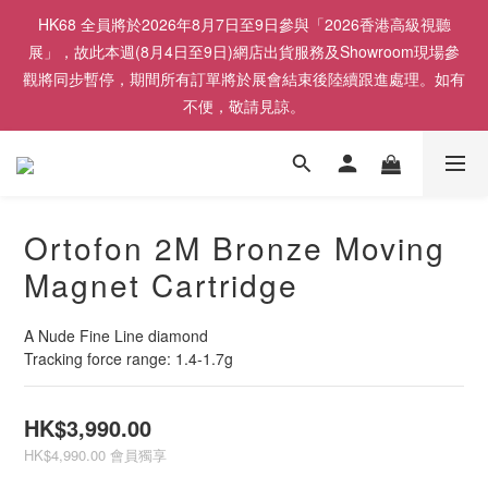
HK68 全員將於2026年8月7日至9日參與「2026香港高級視聽
展」，故此本週(8月4日至9日)網店出貨服務及Showroom現場參
觀將同步暫停，期間所有訂單將於展會結束後陸續跟進處理。如有
不便，敬請見諒。
Ortofon 2M Bronze Moving
Magnet Cartridge
A Nude Fine Line diamond
Tracking force range: 1.4-1.7g
HK$3,990.00
HK$4,990.00
會員獨享