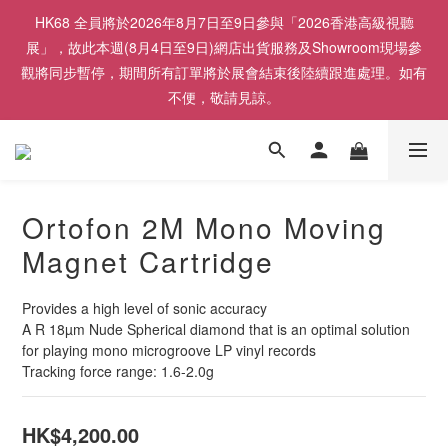
HK68 全員將於2026年8月7日至9日參與「2026香港高級視聽
展」，故此本週(8月4日至9日)網店出貨服務及Showroom現場參
觀將同步暫停，期間所有訂單將於展會結束後陸續跟進處理。如有
不便，敬請見諒。
Ortofon 2M Mono Moving
Magnet Cartridge
Provides a high level of sonic accuracy
A R 18µm Nude Spherical diamond that is an optimal solution 
for playing mono microgroove LP vinyl records
Tracking force range: 1.6-2.0g
HK$4,200.00