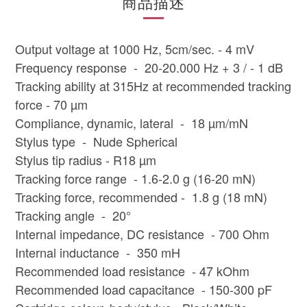
商品描述
Output voltage at 1000 Hz, 5cm/sec. - 4 mV
Frequency response - 20-20.000 Hz + 3 / - 1 dB
Tracking ability at 315Hz at recommended tracking
force - 70 µm
Compliance, dynamic, lateral - 18 µm/mN
Stylus type - Nude Spherical
Stylus tip radius - R18 µm
Tracking force range - 1.6-2.0 g (16-20 mN)
Tracking force, recommended - 1.8 g (18 mN)
Tracking angle - 20°
Internal impedance, DC resistance - 700 Ohm
Internal inductance - 350 mH
Recommended load resistance - 47 kOhm
Recommended load capacitance - 150-300 pF