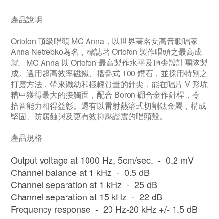
產品說明
Ortofon 頂級唱頭 MC Anna，以世界著名女高­音歌唱家
Anna Netrebko為名，標誌著 Ortofon 製作唱頭之最高成
就。MC Anna 以 Ortofon 最高製作水平­及頂尖設計團隊製
成。選用超高效率磁鐵、摺疊式 100 鑽石，並採用特別之
打磨方法，帶來纖幼和極輕質量的針尖，能在唱片 V 形坑
糟中獲得最大的接觸­面，配合 Boron 硼合金作針桿，令
拾­音能力相得益彰。還有以雷射熱溶式切割鈦金屬，構成
堅固、防腐蝕與及更有效抑壓諧震的唱頭殼。
產品規格
Output voltage at 1000 Hz, 5cm/sec. - 0.2 mV
Channel balance at 1 kHz - 0.5 dB
Channel separation at 1 kHz - 25 dB
Channel separation at 15 kHz - 22 dB
Frequency response - 20 Hz-20 kHz +/- 1.5 dB