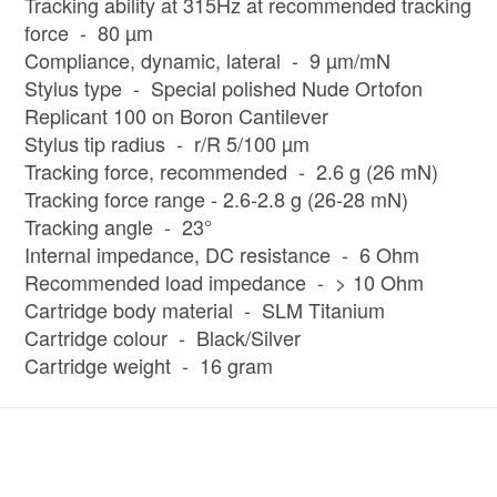
Tracking ability at 315Hz at recommended tracking
force - 80 µm
Compliance, dynamic, lateral - 9 µm/mN
Stylus type - Special polished Nude Ortofon
Replicant 100 on Boron Cantilever
Stylus tip radius - r/R 5/100 µm
Tracking force, recommended - 2.6 g (26 mN)
Tracking force range -
2.6-2.8 g
(26-28 mN
)
Tracking angle - 23°
Internal impedance, DC resistance - 6 Ohm
Recommended load impedance - > 10 Ohm
Cartridge body material - SLM Titanium
Cartridge colour - Black/Silver
Cartridge weight - 16 gram