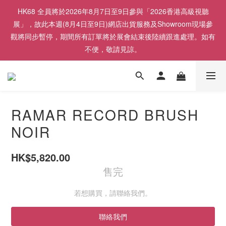
HK68 全員將於2026年8月7日至9日參與「2026香港高級視聽
展」，故此本週(8月4日至9日)網店出貨服務及Showroom現場參
觀將同步暫停，期間所有訂單將於展會結束後陸續跟進處理。如有
不便，敬請見諒。
RAMAR RECORD BRUSH
NOIR
HK$5,820.00
售完
若想購買，請聯絡我們。
聯絡我們