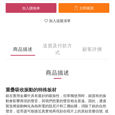
加入購物車
立即購買
加入追蹤清單
送貨及付款方
商品描述
顧客評價
式
商品描述
重疊吸收振動的特殊板材
鎂在實用金屬中具有最好的吸振性，但單獨使用時，鎂固有的振
動會影響再現的聲音，與我們想要的聲音相去甚遠。因此，通過
製造將振動轉化為熱和電的阻尼片和三層結構，消除了鎂的自然
聲音，從而盡可能接近真實地再現刻在唱片上的原始音樂信號. 成