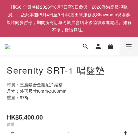
HK68 全員將於2026年8月7日至9日參與「2026香港高級視聽
展」，故此本週(8月4日至9日)網店出貨服務及Showroom現場參
觀將同步暫停，期間所有訂單將於展會結束後陸續跟進處理。如有
不便，敬請見諒。
Serenity SRT-1 唱盤墊
材質：三層鎂合金阻尼片結構
尺寸：外形尺寸t6mmφ300mm
重量：678g
HK$5,400.00
數量