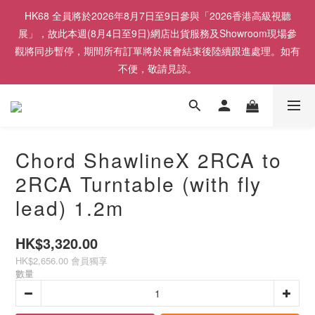
HK68 全員將於2026年8月7日至9日參與「2026香港高級視聽
展」，故此本週(8月4日至9日)網店出貨服務及Showroom現場參
觀將同步暫停，期間所有訂單將於展會結束後陸續跟進處理。如有
不便，敬請見諒。
Chord ShawlineX 2RCA to
2RCA Turntable (with fly
lead) 1.2m
HK$3,320.00
HK$2,656.00
會員獨享
數量