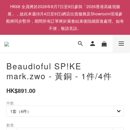
HK68 全員將於2026年8月7日至9日參與「2026香港高級視聽
展」，故此本週(8月4日至9日)網店出貨服務及Showroom現場參
觀將同步暫停，期間所有訂單將於展會結束後陸續跟進處理。如有
不便，敬請見諒。
Beaudioful SP!KE
mark.zwo - 黃銅 - 1件/4件
HK$891.00
件數
數量