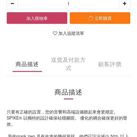
加入購物車
立即購買
加入追蹤清單
送貨及付款方
商品描述
顧客評價
式
商品描述
只要有正確的設置，您的音響和高端設備聽起來會更穩定。
SP!KE® 以獨特的設計確保站穩腳跟。 優化的耦合確保更好的聲
效。
新的mark.zwo 具有改進的幾何形狀。他們已設法減少 50% 以上