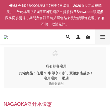
HK68 全員將於2026年8月7日至9日參與「2026香港高級視聽
展」，故此本週(8月4日至9日)網店出貨服務及Showroom現場參
觀將同步暫停，期間所有訂單將於展會結束後陸續跟進處理。如有
不便，敬請見諒。
所有顧客適用
指定商品：任選 1 件 即享 8 折，買越多省越多！
適用通路：
網店
條款與細則
NAGAOKA洗針水優惠